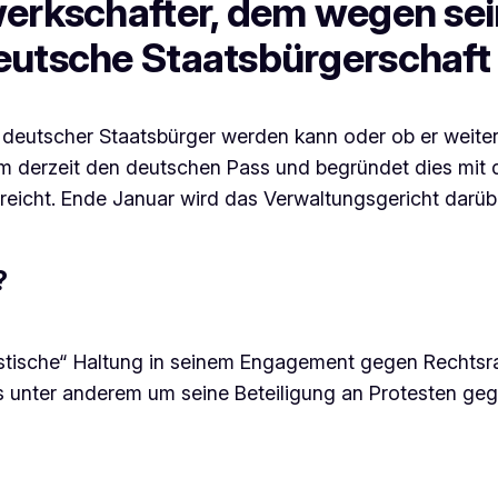
ewerkschafter, dem wegen s
eutsche Staatsbürgerschaft
deutscher Staatsbürger werden kann oder ob er weiterh
m derzeit den deutschen Pass und begründet dies mit 
reicht. Ende Januar wird das Verwaltungsgericht darüb
?
stische“ Haltung in seinem Engagement gegen Rechtsrad
s unter anderem um seine Beteiligung an Protesten geg