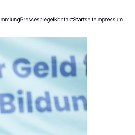
ammlung
Pressespiegel
Kontakt
Startseite
Impressum