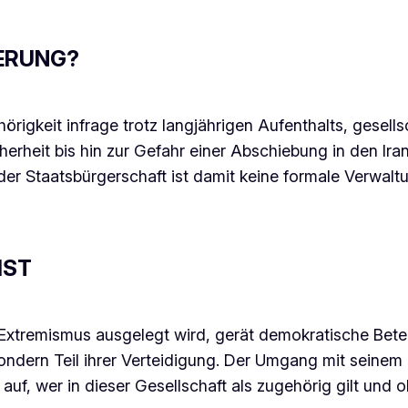
ERUNG?
örigkeit infrage trotz langjährigen Aufenthalts, gesell
herheit bis hin zur Gefahr einer Abschiebung in den Iran
 der Staatsbürgerschaft ist damit keine formale Verwal
IST
xtremismus ausgelegt wird, gerät demokratische Betei
ndern Teil ihrer Verteidigung. Der Umgang mit seinem Fa
 auf, wer in dieser Gesellschaft als zugehörig gilt und