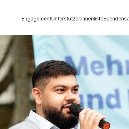
Engagement
Unterstützer:innenliste
Spendens