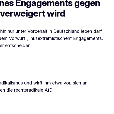
eines Engagements gegen
 verweigert wird
in nur unter Vorbehalt in Deutschland leben darf.
dem Vorwurf „linksextremistischen“ Engagements.
er entscheiden.
ikalismus und wirft ihm etwa vor, sich an
en die rechtsradikale AfD.