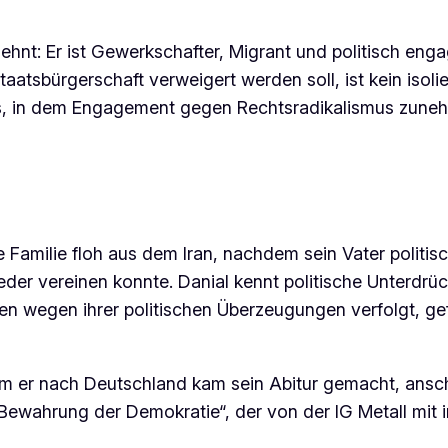
lehnt: Er ist Gewerkschafter, Migrant und politisch enga
atsbürgerschaft verweigert werden soll, ist kein isolie
cks, in dem Engagement gegen Rechtsradikalismus zuneh
Familie floh aus dem Iran, nachdem sein Vater politis
ieder vereinen konnte. Danial kennt politische Unterdrü
en wegen ihrer politischen Überzeugungen verfolgt, ge
em er nach Deutschland kam sein Abitur gemacht, ansch
 Bewahrung der Demokratie“, der von der IG Metall mit in