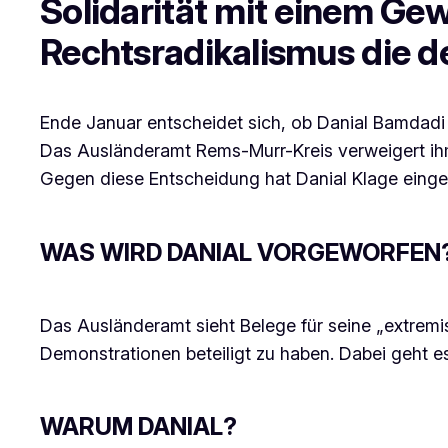
Solidarität mit einem G
Rechtsradikalismus die d
Ende Januar entscheidet sich, ob Danial Bamdadi 
Das Ausländeramt Rems-Murr-Kreis verweigert ih
Gegen diese Entscheidung hat Danial Klage einge
WAS WIRD DANIAL VORGEWORFEN
Das Ausländeramt sieht Belege für seine „extremi
Demonstrationen beteiligt zu haben. Dabei geht e
WARUM DANIAL?