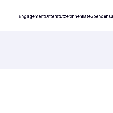
Engagement
Unterstützer:innenliste
Spendens