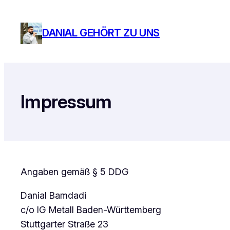
Zum
Inhalt
DANIAL GEHÖRT ZU UNS
springen
Impressum
Angaben gemäß § 5 DDG
Danial Bamdadi
c/o IG Metall Baden-Württemberg
Stuttgarter Straße 23