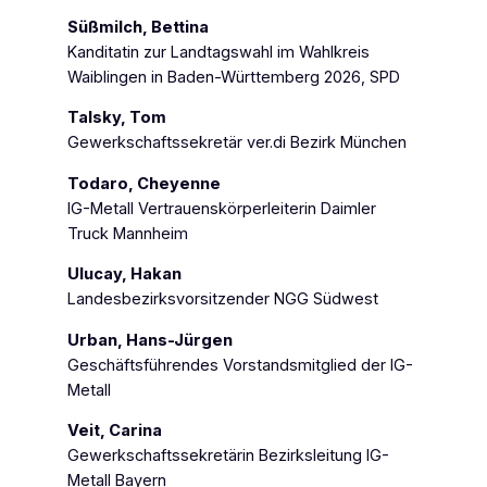
Süßmilch, Bettina
Kanditatin zur Landtagswahl im Wahlkreis
Waiblingen in Baden-Württemberg 2026, SPD
Talsky, Tom
Gewerkschaftssekretär ver.di Bezirk München
Todaro, Cheyenne
IG-Metall Vertrauenskörperleiterin Daimler
Truck Mannheim
Ulucay, Hakan
Landesbezirksvorsitzender NGG Südwest
Urban, Hans-Jürgen
Geschäftsführendes Vorstandsmitglied der IG-
Metall
Veit, Carina
Gewerkschaftssekretärin Bezirksleitung IG-
Metall Bayern