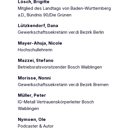
Lösch, Brigitte
Mitglied des Landtags von Baden-Württemberg
a.D., Bündnis 90/Die Grünen
Lützkendorf, Dana
Gewerkschaftssekretärin ver.di Bezirk Berlin
Mayer-Ahuja, Nicole
Hochschullehrerin
Mazzei, Stefano
Betriebsratsvorsitzender Bosch Waiblingen
Morisse, Nonni
Gewerkschaftssekretärin ver.di Bezirk Bremen
Müller, Peter
IG-Metall Vertrauenskörperleiter Bosch
Waiblingen
Nymoen, Ole
Podcaster & Autor