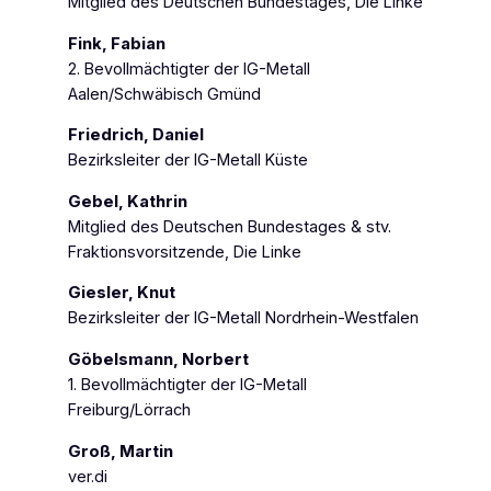
Mitglied des Deutschen Bundestages, Die Linke
Fink, Fabian
2. Bevollmächtigter der IG-Metall
Aalen/Schwäbisch Gmünd
Friedrich, Daniel
Bezirksleiter der IG-Metall Küste
Gebel, Kathrin
Mitglied des Deutschen Bundestages & stv.
Fraktionsvorsitzende, Die Linke
Giesler, Knut
Bezirksleiter der IG-Metall Nordrhein-Westfalen
Göbelsmann, Norbert
1. Bevollmächtigter der IG-Metall
Freiburg/Lörrach
Groß, Martin
ver.di