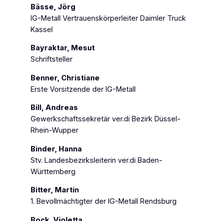
Bässe, Jörg
IG-Metall Vertrauenskörperleiter Daimler Truck
Kassel
Bayraktar, Mesut
Schriftsteller
Benner, Christiane
Erste Vorsitzende der IG-Metall
Bill, Andreas
Gewerkschaftssekretär ver.di Bezirk Düssel-
Rhein-Wupper
Binder, Hanna
Stv. Landesbezirksleiterin ver.di Baden-
Württemberg
Bitter, Martin
1. Bevollmächtigter der IG-Metall Rendsburg
Bock, Violetta