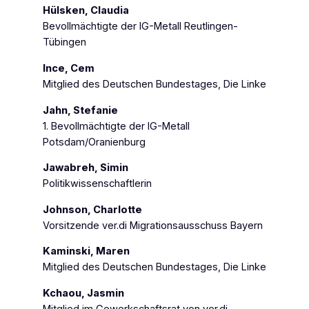
Hülsken, Claudia
Bevollmächtigte der IG-Metall Reutlingen-
Tübingen
Ince, Cem
Mitglied des Deutschen Bundestages, Die Linke
Jahn, Stefanie
1. Bevollmächtigte der IG-Metall
Potsdam/Oranienburg
Jawabreh, Simin
Politikwissenschaftlerin
Johnson, Charlotte
Vorsitzende ver.di Migrationsausschuss Bayern
Kaminski, Maren
Mitglied des Deutschen Bundestages, Die Linke
Kchaou, Jasmin
Mitglied im Gewerkschaftsrat von ver.di